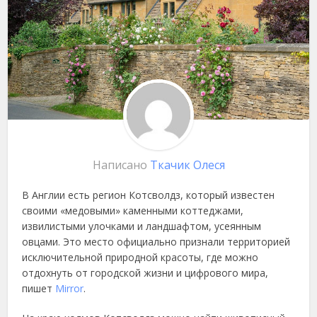
Написано
Ткачик Олеся
В Англии есть регион Котсволдз, который известен
своими «медовыми» каменными коттеджами,
извилистыми улочками и ландшафтом, усеянным
овцами. Это место официально признали территорией
исключительной природной красоты, где можно
отдохнуть от городской жизни и цифрового мира,
пишет
Mirror
.