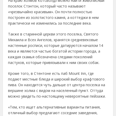
На краю холмов Котсволдз можно найти живописный
поселок Стэнтон, который часто называют
«чрезвычайно красивым». Он почти полностью
построен из золотистого камня, а коттеджи в нем
практически не изменились за последние века.
Также в старинной церкви этого поселка, Святого
Михаила и Всех Ангелов, хранятся средневековые
настенные росписи, которые датируются началом 14
века и являются частью богатой истории города, а
каждая скамья обозначена следами поколений
пастухов, которые привязывали к ним своих собак.
Кроме того, в Стентоне есть паб Mount Inn, где
подают местные блюда и широкий выбор крафтового
пива. Он находится чуть дальше от центра поселка на
вершине холма с видом на населенный пункт. Оттуда
можно увидеть по-настоящему невероятные пейзажи.
«Тем, кто ищет альтернативные варианты питания,
отличный выбор предлагают соседние заведения,