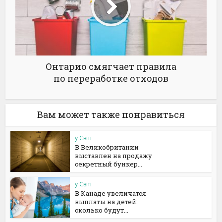
Онтарио смягчает правила
по переработке отходов
Вам может также понравиться
у Світі
В Великобритании
выставлен на продажу
секретный бункер...
у Світі
В Канаде увеличатся
выплаты на детей:
сколько будут...