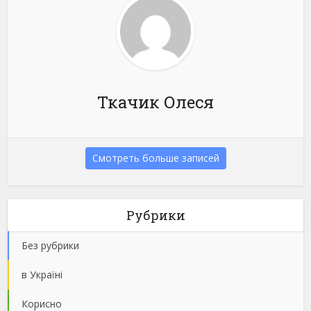
Ткачик Олеся
Смотреть больше записей
Рубрики
Без рубрики
в Україні
Корисно