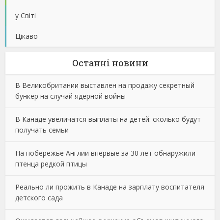
у Світі
Цікаво
Останнi новини
В Великобритании выставлен на продажу секретный
бункер на случай ядерной войны
В Канаде увеличатся выплаты на детей: сколько будут
получать семьи
На побережье Англии впервые за 30 лет обнаружили
птенца редкой птицы
Реально ли прожить в Канаде на зарплату воспитателя
детского сада