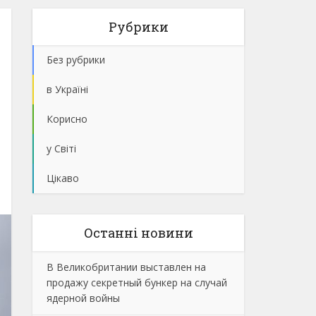
Рубрики
Без рубрики
в Україні
Корисно
у Світі
Цікаво
Останнi новини
В Великобритании выставлен на
продажу секретный бункер на случай
ядерной войны