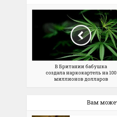
В Британии бабушка
создала наркокартель на 100
миллионов долларов
Вам може