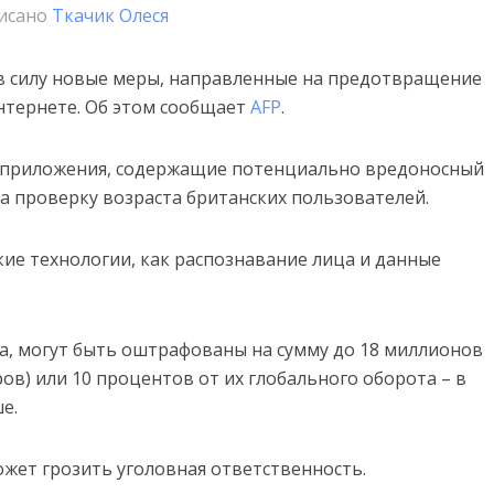
исано
Ткачик Олеся
 в силу новые меры, направленные на предотвращение
интернете. Об этом сообщает
AFP
.
и приложения, содержащие потенциально вредоносный
за проверку возраста британских пользователей.
кие технологии, как распознавание лица и данные
, могут быть оштрафованы на сумму до 18 миллионов
ов) или 10 процентов от их глобального оборота – в
е.
жет грозить уголовная ответственность.