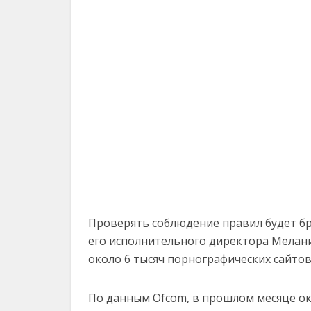
Проверять соблюдение правил будет бри
его исполнительного директора Мелани
около 6 тысяч порнографических сайтов
По данным Ofcom, в прошлом месяце око