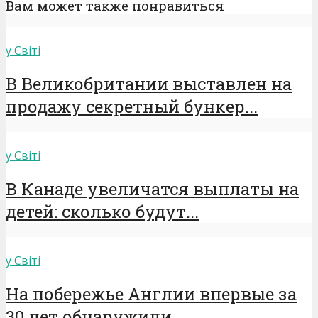
Вам может также понравиться
у Світі
В Великобритании выставлен на
продажу секретный бункер...
у Світі
В Канаде увеличатся выплаты на
детей: сколько будут...
у Світі
На побережье Англии впервые за
30 лет обнаружили...