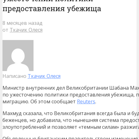
предоставления убежища
8 месяцев назад
от
Ткачик Олеся
Написано
Ткачик Олеся
Министр внутренних дел Великобритании Шабана Мах
по ужесточению политики предоставления убежища, 
миграцию. Об этом сообщает
Reuters
.
Махмуд сказала, что Великобритания всегда была и бу
беженцев, но добавила, что нынешняя система предос
злоупотреблений и позволяет «темным силам» разжига
Объявленные британским правительством изменения,