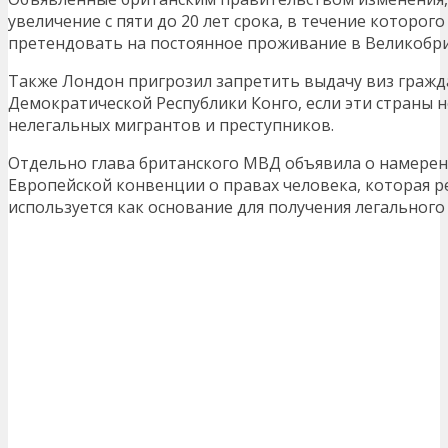
увеличение с пяти до 20 лет срока, в течение которо
претендовать на постоянное проживание в Великобр
Также Лондон пригрозил запретить выдачу виз гражд
Демократической Республики Конго, если эти страны н
нелегальных мигрантов и преступников.
Отдельно глава британского МВД объявила о намерен
Европейской конвенции о правах человека, которая р
используется как основание для получения легального