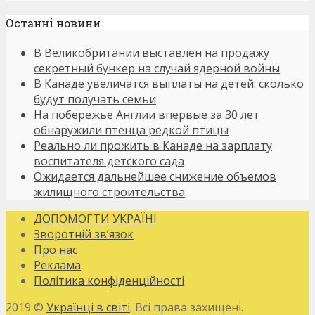
Останнi новини
В Великобритании выставлен на продажу
секретный бункер на случай ядерной войны
В Канаде увеличатся выплаты на детей: сколько
будут получать семьи
На побережье Англии впервые за 30 лет
обнаружили птенца редкой птицы
Реально ли прожить в Канаде на зарплату
воспитателя детского сада
Ожидается дальнейшее снижение объемов
жилищного строительства
ДОПОМОГТИ УКРАЇНІ
Зворотній зв’язок
Про нас
Реклама
Політика конфіденційності
2019 ©
Українці в світі
. Всі права захищені.