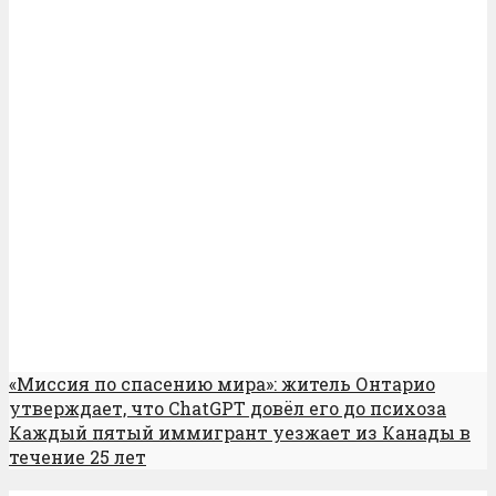
«Миссия по спасению мира»: житель Онтарио
утверждает, что ChatGPT довёл его до психоза
Каждый пятый иммигрант уезжает из Канады в
течение 25 лет