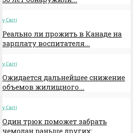
у Світі
Реально ли прожить в Канаде на
зарплату воспитателя...
у Світі
Ожидается дальнейшее снижение
объемов жилищного...
у Світі
Один трюк поможет забрать
чемодан раньше других:...