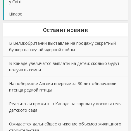
у Світі
Цікаво
Останнi новини
В Великобритании выставлен на продажу секретный
бункер на случай ядерной войны
В Канаде увеличатся выплаты на детей: сколько будут
получать семьи
На побережье Англии впервые за 30 лет обнаружили
птенца редкой птицы
Реально ли прожить в Канаде на зарплату воспитателя
детского сада
Ожидается дальнейшее снижение объемов жилищного
строительства