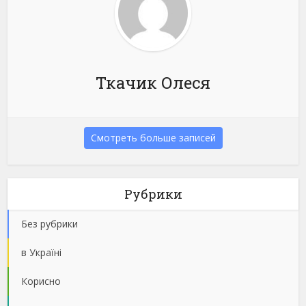
Ткачик Олеся
Смотреть больше записей
Рубрики
Без рубрики
в Україні
Корисно