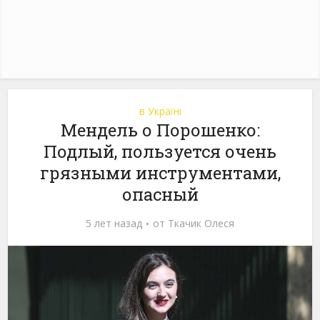
в Україні
Мендель о Порошенко:
Подлый, пользуется очень
грязными инструментами,
опасный
5 лет назад
от
Ткачик Олеся