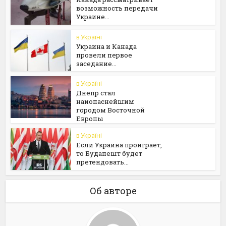
возможность передачи
Украине...
в Україні
Украина и Канада
провели первое
заседание...
в Україні
Днепр стал
наиопаснейшим
городом Восточной
Европы
в Україні
Если Украина проиграет,
то Будапешт будет
претендовать...
Об авторе