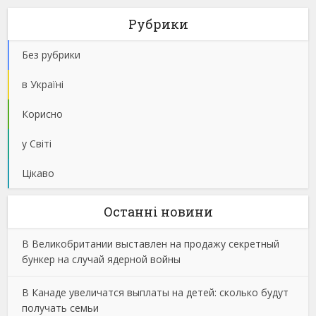
Рубрики
Без рубрики
в Україні
Корисно
у Світі
Цікаво
Останнi новини
В Великобритании выставлен на продажу секретный
бункер на случай ядерной войны
В Канаде увеличатся выплаты на детей: сколько будут
получать семьи