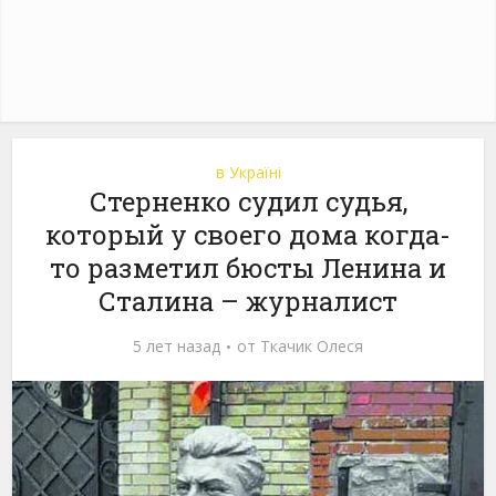
в Україні
Стерненко судил судья,
который у своего дома когда-
то разметил бюсты Ленина и
Сталина – журналист
5 лет назад
от
Ткачик Олеся